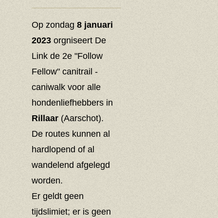
Op zondag
8 januari
2023
orgniseert De
Link de 2e "Follow
Fellow" canitrail -
caniwalk voor alle
hondenliefhebbers in
Rillaar
(Aarschot).
De routes kunnen al
hardlopend of al
wandelend afgelegd
worden.
Er geldt geen
tijdslimiet; er is geen