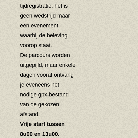
tijdregistratie; het is
geen wedstrijd maar
een evenement
waarbij de beleving
voorop staat.
De parcours worden
uitgepijld, maar enkele
dagen vooraf ontvang
je eveneens het
nodige gpx-bestand
van de gekozen
afstand.
Vrije start tussen
8u00 en 13u00.