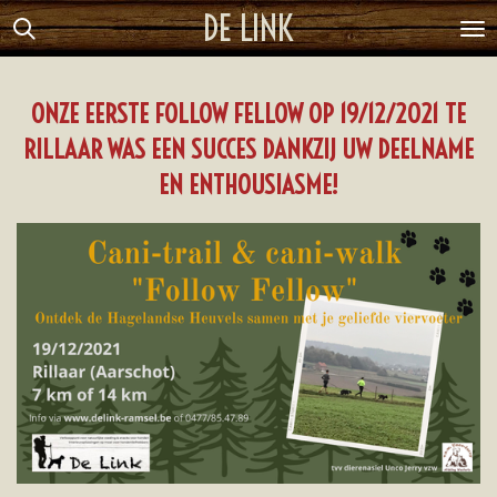
DE LINK
Ga
direct
naar
ONZE EERSTE FOLLOW FELLOW OP 19/12/2021 TE
de
RILLAAR WAS EEN SUCCES DANKZIJ UW DEELNAME
hoofdinhoud
EN ENTHOUSIASME!