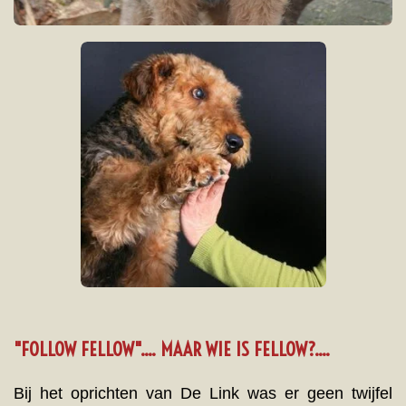
"FOLLOW FELLOW".... MAAR WIE IS FELLOW?....
Bij het oprichten van De Link was er geen twijfel