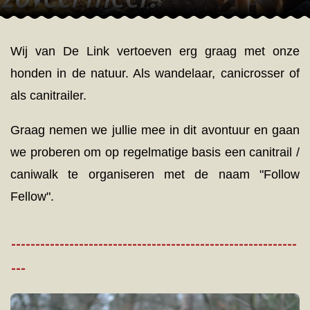
Wij van De Link vertoeven erg graag met onze
honden in de natuur. Als wandelaar, canicrosser of
als canitrailer.
Graag nemen we jullie mee in dit avontuur en gaan
we proberen om op regelmatige basis een canitrail /
caniwalk te organiseren met de naam "Follow
Fellow".
-----------------------------------------------------------
---