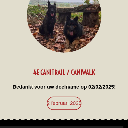
4E CANITRAIL / CANIWALK
Bedankt voor uw deelname op 02/02/2025!
2 februari 2025